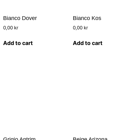
Bianco Dover
Bianco Kos
0,00
kr
0,00
kr
Add to cart
Add to cart
Grigio Antrim
Beige Arizona